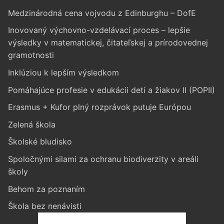
Medzinárodná cena vojvodu z Edinburghu – DofE
Inovovaný výchovno-vzdelávací proces – lepšie
výsledky v matematickej, čitateľskej a prírodovednej
gramotnosti
Inklúziou k lepším výsledkom
Pomáhajúce profesie v edukácii detí a žiakov II (POPII)
Erasmus + Kufor plný rozprávok putuje Európou
Zelená škola
Školské bludisko
Spoločnými silami za ochranu biodiverzity v areáli
školy
Behom za poznaním
Škola bez nenávisti