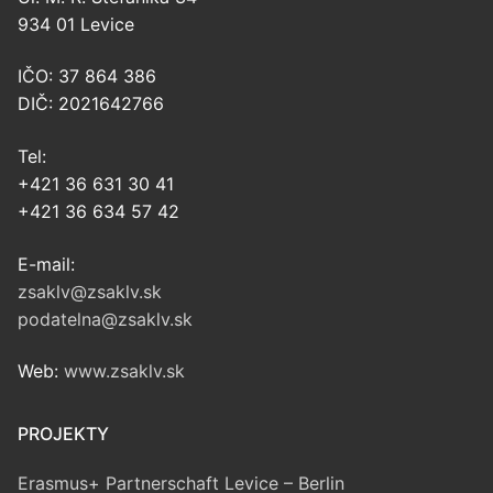
934 01 Levice
IČO: 37 864 386
DIČ: 2021642766
Tel:
+421 36 631 30 41
+421 36 634 57 42
E-mail:
zsaklv@zsaklv.sk
podatelna@zsaklv.sk
Web:
www.zsaklv.sk
PROJEKTY
Erasmus+ Partnerschaft Levice – Berlin