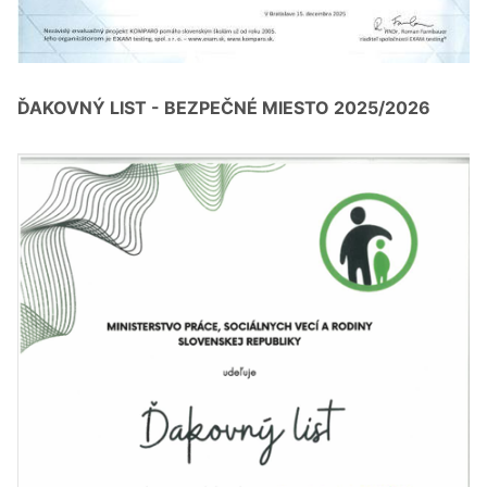
ĎAKOVNÝ LIST - BEZPEČNÉ MIESTO 2025/2026