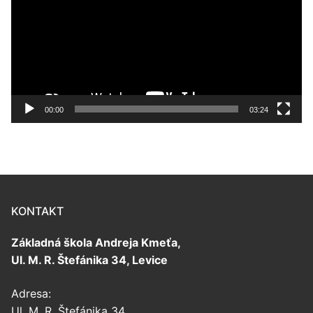
00:00
03:24
KONTAKT
Základná škola Andreja Kmeťa,
Ul. M. R. Štefánika 34, Levice
Adresa:
Ul. M. R. Štefánika 34