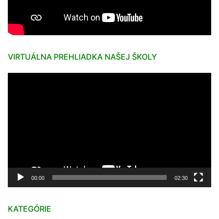
VIRTUÁLNA PREHLIADKA NAŠEJ ŠKOLY
Video
prehrávač
00:00
02:30
KATEGÓRIE