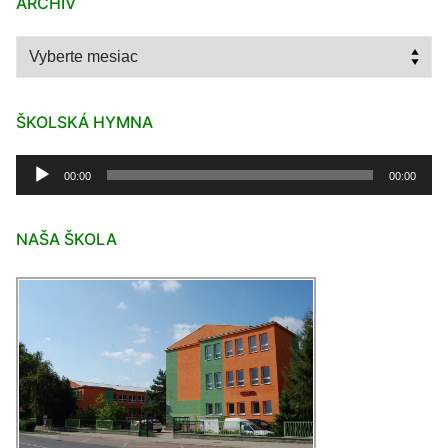
ARCHÍV
Archív
ŠKOLSKÁ HYMNA
Audio
00:00
00:00
prehrávač
NAŠA ŠKOLA